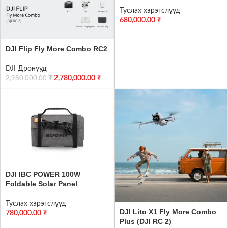
Туслах хэрэгслүүд
680,000.00
₮
DJI Flip Fly More Combo RC2
DJI Дронууд
2,780,000.00
₮
2,980,000.00
₮
DJI IBC POWER 100W
Foldable Solar Panel
Туслах хэрэгслүүд
DJI Lito X1 Fly More Combo
780,000.00
₮
Plus (DJI RC 2)