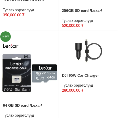
Туслах хэрэгслүүд
256GB SD card /Lexar/
350,000.00
₮
Туслах хэрэгслүүд
520,000.00
₮
NEW
DJI 65W Car Charger
Туслах хэрэгслүүд
280,000.00
₮
64 GB SD card /Lexar/
Туслах хэрэгслүүд