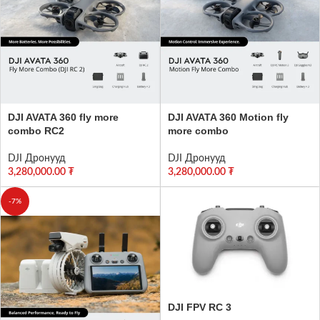
DJI AVATA 360 fly more
DJI AVATA 360 Motion fly
combo RC2
more combo
DJI Дронууд
DJI Дронууд
3,280,000.00
₮
3,280,000.00
₮
-7%
DJI FPV RC 3