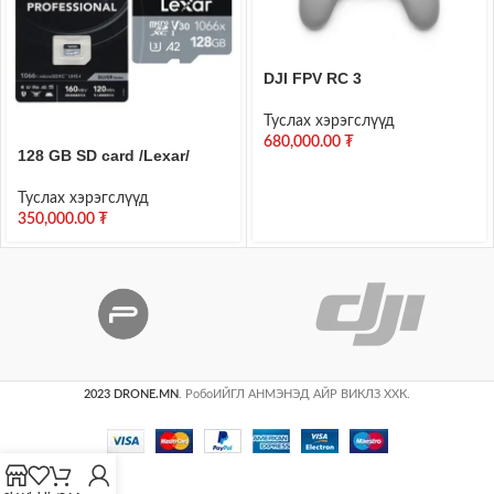
DJI FPV RC 3
Туслах хэрэгслүүд
680,000.00
₮
128 GB SD card /Lexar/
Туслах хэрэгслүүд
350,000.00
₮
2023 DRONE.MN
. РобоИЙГЛ АНМЭНЭД АЙР ВИКЛЗ ХХК.