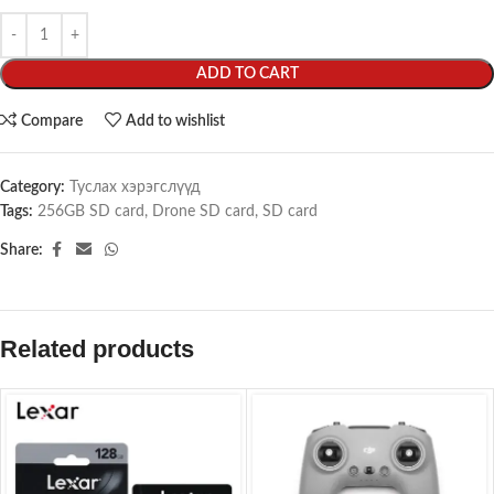
ADD TO CART
Compare
Add to wishlist
Category:
Туслах хэрэгслүүд
Tags:
256GB SD card
,
Drone SD card
,
SD card
Share:
Related products