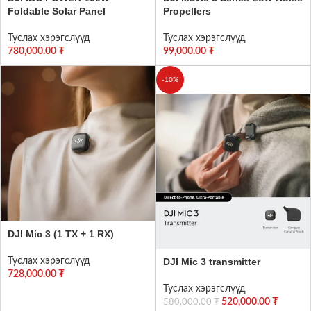
Foldable Solar Panel
Propellers
Туслах хэрэгслүүд
Туслах хэрэгслүүд
780,000.00
₮
99,000.00
₮
-10%
DJI Mic 3 (1 TX + 1 RX)
Туслах хэрэгслүүд
DJI Mic 3 transmitter
728,000.00
₮
Туслах хэрэгслүүд
520,000.00
₮
580,000.00
₮