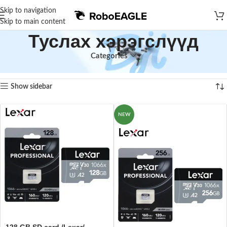
Skip to navigation
Skip to main content
Туслах хэрэгслүүд
Categories
Home
Туслах хэрэгслүүд
Showing 1–12 of 26 results
Show sidebar
NEW
128 GB SD card /Lexar/