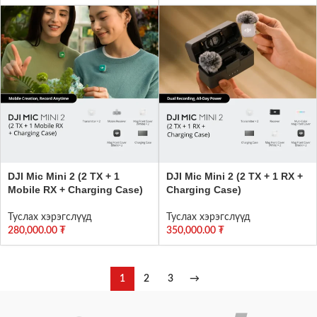
DJI Mic Mini 2 (2 TX + 1
DJI Mic Mini 2 (2 TX + 1 RX +
Mobile RX + Charging Case)
Charging Case)
Туслах хэрэгслүүд
Туслах хэрэгслүүд
280,000.00
₮
350,000.00
₮
1
2
3
→