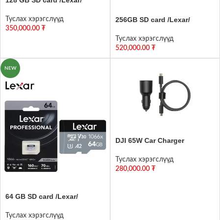
Туслах хэрэгслүүд
256GB SD card /Lexar/
350,000.00
₮
Туслах хэрэгслүүд
520,000.00
₮
NEW
DJI 65W Car Charger
Туслах хэрэгслүүд
280,000.00
₮
64 GB SD card /Lexar/
Туслах хэрэгслүүд