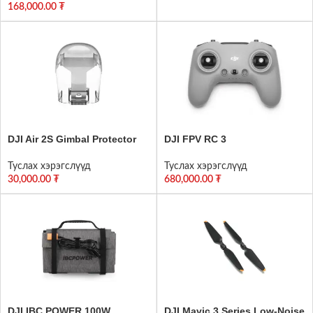
168,000.00
₮
DJI Air 2S Gimbal Protector
DJI FPV RC 3
Туслах хэрэгслүүд
Туслах хэрэгслүүд
30,000.00
₮
680,000.00
₮
DJI IBC POWER 100W
DJI Mavic 3 Series Low-Noise