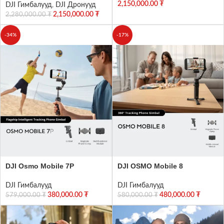
2,150,000.00
₮
DJI Гимбалууд
,
DJI Дронууд
2,150,000.00
₮
2,280,000.00
₮
-34%
-17%
DJI Osmo Mobile 7P
DJI OSMO Mobile 8
DJI Гимбалууд
DJI Гимбалууд
380,000.00
₮
480,000.00
₮
579,000.00
₮
580,000.00
₮