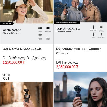
DJI OSMO NANO 128GB
DJI OSMO Pocket 4 Creator
Combo
DJI Гимбалууд
,
DJI Дронууд
1,250,000.00
₮
DJI Гимбалууд
2,350,000.00
₮
SOLD
OUT